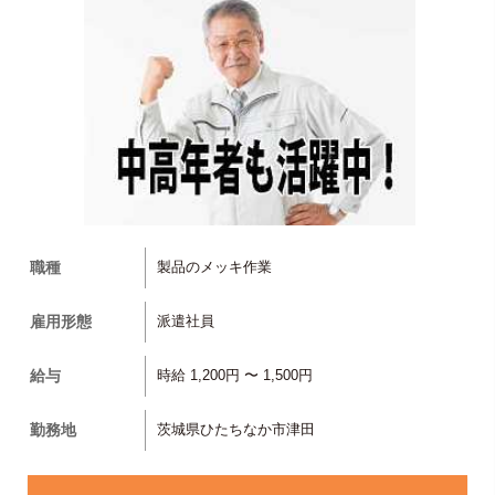
職種
製品のメッキ作業
雇用形態
派遣社員
給与
時給 1,200円 〜 1,500円
勤務地
茨城県ひたちなか市津田