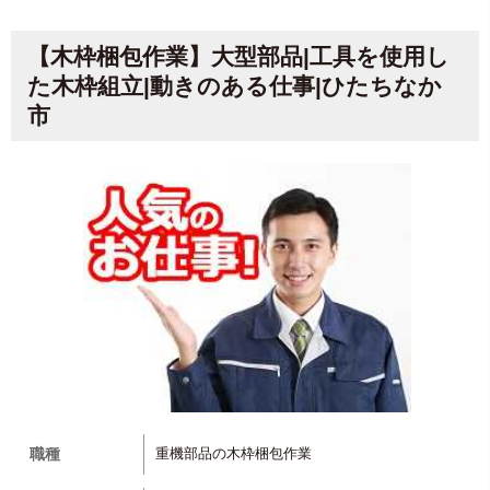
【木枠梱包作業】大型部品|工具を使用し
た木枠組立|動きのある仕事|ひたちなか
市
職種
重機部品の木枠梱包作業