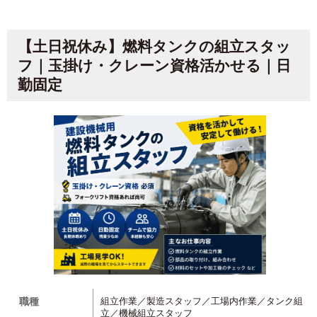
【土日祝休み】燃料タンクの組立スタッ
フ｜玉掛け・クレーン資格活かせる｜日
勤固定
職種
組立作業／製造スタッフ／工場内作業／タンク組
立／機械組立スタッフ