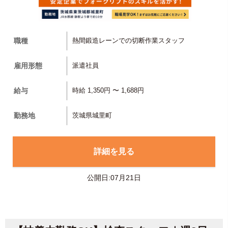
職種
熱間鍛造レーンでの切断作業スタッフ
雇用形態
派遣社員
給与
時給 1,350円 〜 1,688円
勤務地
茨城県城里町
詳細を見る
公開日:07月21日