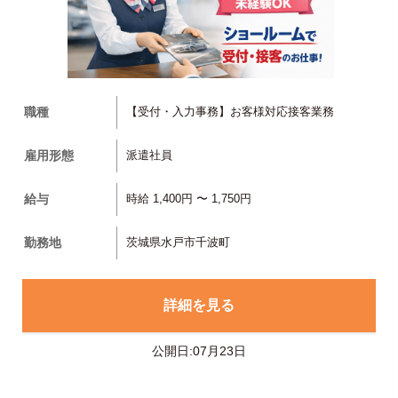
職種
【受付・入力事務】お客様対応接客業務
雇用形態
派遣社員
給与
時給 1,400円 〜 1,750円
勤務地
茨城県水戸市千波町
詳細を見る
公開日:07月23日