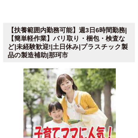
【扶養範囲内勤務可能】週3日6時間勤務|
【簡単軽作業】バリ取り・梱包・検査な
ど|未経験歓迎!|土日休み|プラスチック製
品の製造補助|那珂市