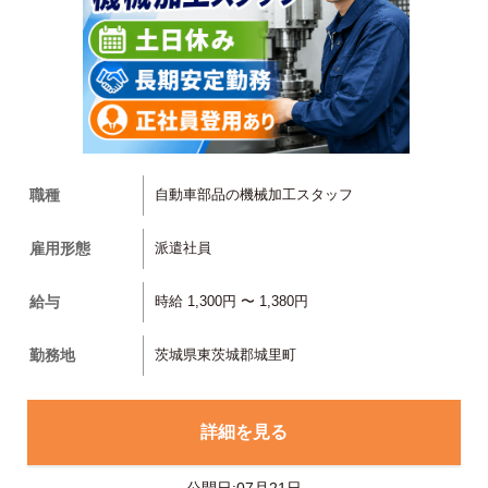
職種
自動車部品の機械加工スタッフ
雇用形態
派遣社員
給与
時給 1,300円 〜 1,380円
勤務地
茨城県東茨城郡城里町
詳細を見る