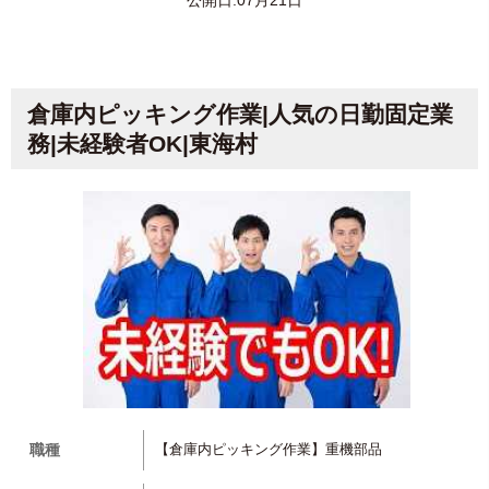
公開日:07月21日
倉庫内ピッキング作業|人気の日勤固定業
務|未経験者OK|東海村
職種
【倉庫内ピッキング作業】重機部品