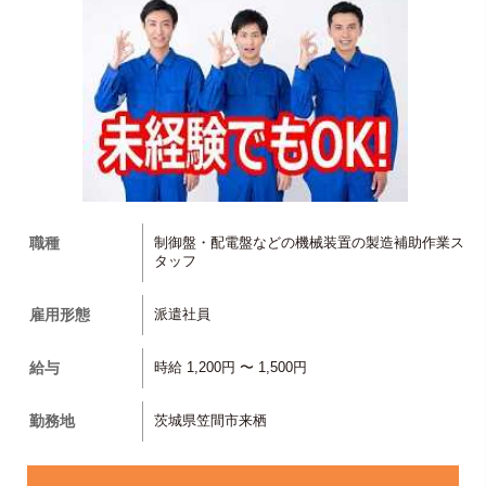
職種
制御盤・配電盤などの機械装置の製造補助作業ス
タッフ
雇用形態
派遣社員
給与
時給 1,200円 〜 1,500円
勤務地
茨城県笠間市来栖