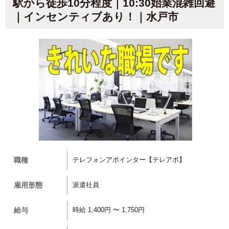
駅から徒歩10分程度｜10:30始業混雑回避
｜インセンティブあり！｜水戸市
職種
テレフォンアポインター【テレアポ】
雇用形態
派遣社員
給与
時給 1,400円 〜 1,750円