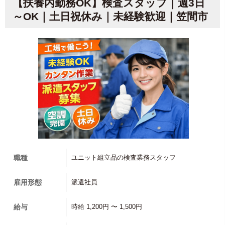
【扶養内勤務OK】検査スタッフ｜週3日
～OK｜土日祝休み｜未経験歓迎｜笠間市
職種
ユニット組立品の検査業務スタッフ
雇用形態
派遣社員
給与
時給 1,200円 〜 1,500円