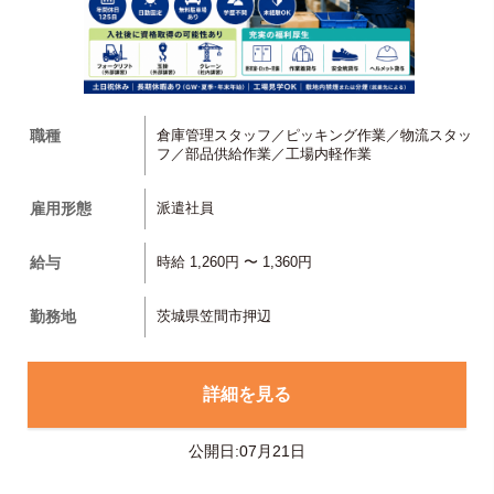
職種
倉庫管理スタッフ／ピッキング作業／物流スタッ
フ／部品供給作業／工場内軽作業
雇用形態
派遣社員
給与
時給 1,260円 〜 1,360円
勤務地
茨城県笠間市押辺
詳細を見る
公開日:07月21日