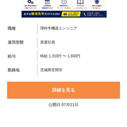
職種
理科学機器エンジニア
雇用形態
派遣社員
給与
時給 1,310円 〜 1,650円
勤務地
茨城県笠間市
詳細を見る
公開日:07月21日