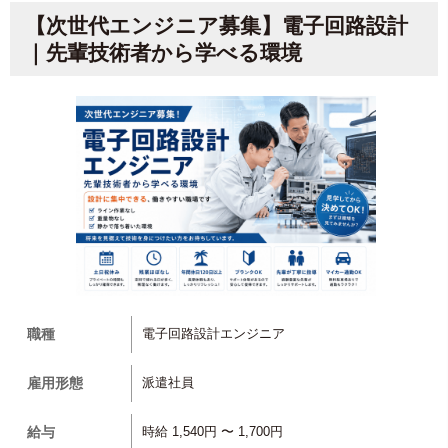
【次世代エンジニア募集】電子回路設計
｜先輩技術者から学べる環境
職種
電子回路設計エンジニア
雇用形態
派遣社員
給与
時給 1,540円 〜 1,700円