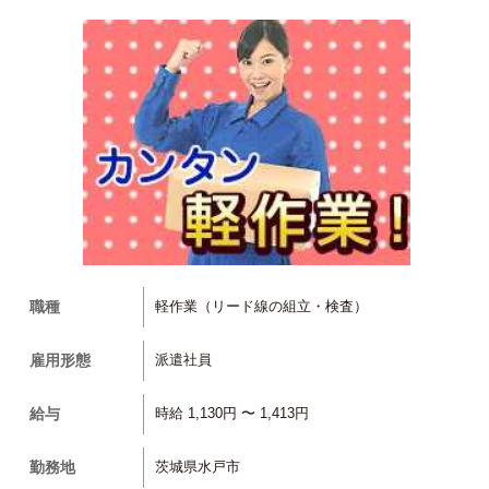
職種
軽作業（リード線の組立・検査）
雇用形態
派遣社員
給与
時給 1,130円 〜 1,413円
勤務地
茨城県水戸市