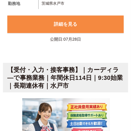
勤務地
茨城県水戸市
詳細を見る
公開日:07月28日
【受付・入力・接客事務】｜カーディラ
―で事務業務｜年間休日114日｜9:30始業
｜長期連休有｜水戸市