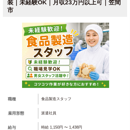
装｜未経験OK｜月収23万円以上可｜笠間
市
職種
食品製造スタッフ
雇用形態
派遣社員
給与
時給 1,150円 〜 1,438円