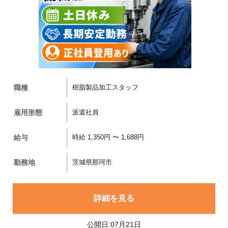
職種
樹脂製品加工スタッフ
雇用形態
派遣社員
給与
時給 1,350円 〜 1,688円
勤務地
茨城県那珂市
詳細を見る
公開日:07月21日