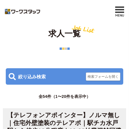
求人一覧
絞り込み検索
全54件（1〜20件を表示中）
【テレフォンアポインター】ノルマ無し
｜住宅外壁塗装のテレアポ｜駅チカ水戸