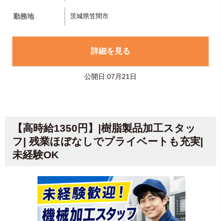
勤務地
茨城県笠間市
詳細を見る
公開日:07月21日
【高時給1350円】|樹脂製品加工スタッ
フ| 残業ほぼなしでプライベートも充実|
未経験OK