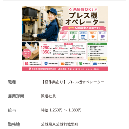
職種
【軽作業あり】プレス機オペレーター
雇用形態
派遣社員
給与
時給 1,250円 〜 1,380円
勤務地
茨城県東茨城郡城里町