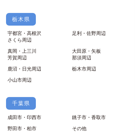
栃木県
宇都宮・高根沢
足利・佐野周辺
さくら周辺
真岡・上三川
大田原・矢板
芳賀周辺
那須周辺
鹿沼・日光周辺
栃木市周辺
小山市周辺
千葉県
成田市・印西市
銚子市・香取市
野田市・柏市
その他