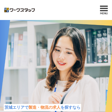
茨城エリアで
製造・物流の求人
を探すなら